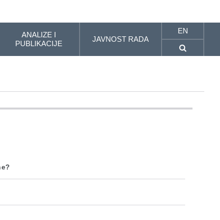
EN
ANALIZE I
JAVNOST RADA
PUBLIKACIJE
ne?