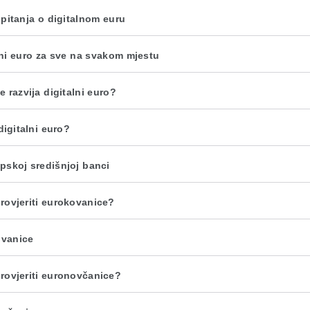
 pitanja o digitalnom euru
lni euro za sve na svakom mjestu
 razvija digitalni euro?
digitalni euro?
pskoj središnjoj banci
rovjeriti eurokovanice?
vanice
rovjeriti euronovčanice?