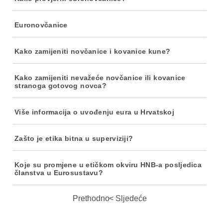
Euronovčanice
Kako zamijeniti novčanice i kovanice kune?
Kako zamijeniti nevažeće novčanice ili kovanice
stranoga gotovog novca?
Više informacija o uvođenju eura u Hrvatskoj
Zašto je etika bitna u superviziji?
Koje su promjene u etičkom okviru HNB-a posljedica
članstva u Eurosustavu?
Prethodno
Sljedeće