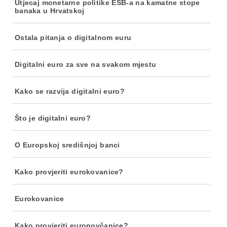
Utjecaj monetarne politike ESB-a na kamatne stope
banaka u Hrvatskoj
Ostala pitanja o digitalnom euru
Digitalni euro za sve na svakom mjestu
Kako se razvija digitalni euro?
Što je digitalni euro?
O Europskoj središnjoj banci
Kako provjeriti eurokovanice?
Eurokovanice
Kako provjeriti euronovčanice?