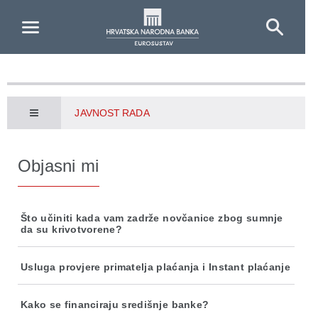
Skip to Main Content
JAVNOST RADA
Objasni mi
Što učiniti kada vam zadrže novčanice zbog sumnje
da su krivotvorene?
Usluga provjere primatelja plaćanja i Instant plaćanje
Kako se financiraju središnje banke?