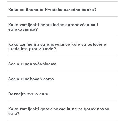
Kako se financira Hrvatska narodna banka?
Kako zamijeniti neprikladne euronovčanica i
eurokovanica?
Kako zamijeniti euronovčanice koje su oštećene
uređajima protiv krađe?
Sve o euronovčanicama
Sve o eurokovanicama
Doznajte sve o euru
Kako zamijeniti gotov novac kune za gotov novac
eura?