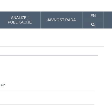
EN
ANALIZE I
JAVNOST RADA
PUBLIKACIJE
ne?