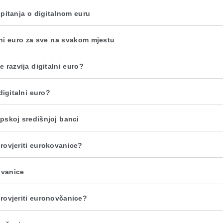
 pitanja o digitalnom euru
lni euro za sve na svakom mjestu
 razvija digitalni euro?
digitalni euro?
pskoj središnjoj banci
rovjeriti eurokovanice?
vanice
rovjeriti euronovčanice?