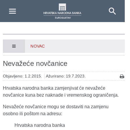
Skip to Main Content
NOVAC
Nevažeće novčanice
Objavljeno: 1.2.2015.
Ažurirano: 19.7.2023.
Hrvatska narodna banka zamjenjivat će nevažeće
novčanice kuna bez naknade i vremenskog ograničenja.
Nevažeće novčanice mogu se dostaviti na zamjenu
osobno ili poštom na adresu:
Hrvatska narodna banka