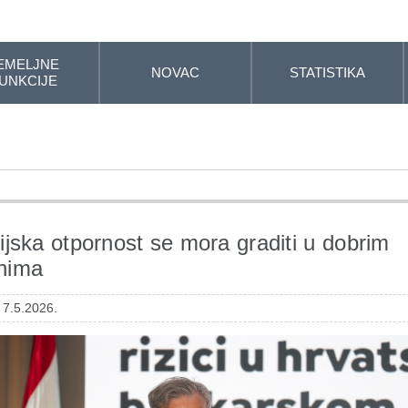
EMELJNE
NOVAC
STATISTIKA
UNKCIJE
ijska otpornost se mora graditi u dobrim
nima
 7.5.2026.