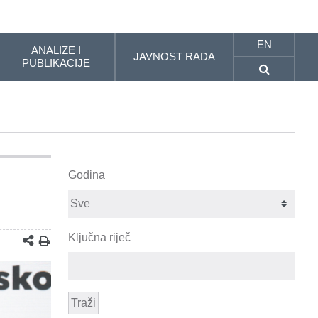
EN
ANALIZE I
JAVNOST RADA
PUBLIKACIJE
Godina
Ključna riječ
Traži