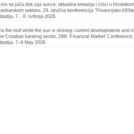
rov se jača dok sija sunce: aktualna kretanja i rizici u hrvatsko
ankarskom sektoru, 29. stručna konferencija "Financijsko tržište
patija, 7. - 8. svibnja 2026.
ix the roof while the sun is shining: current developments and ri
he Croatian banking sector, 29th ‘Financial Market’ Conference,
patija, 7–8 May 2026