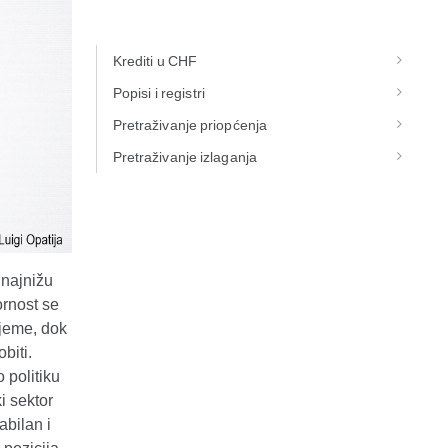
Krediti u CHF
Popisi i registri
Pretraživanje priopćenja
Pretraživanje izlaganja
z najnižu
ornost se
ijeme, dok
biti.
 politiku
i sektor
abilan i