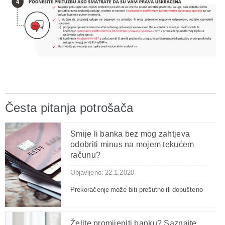
Česta pitanja potrošača
Smije li banka bez mog zahtjeva
odobriti minus na mojem tekućem
računu?
Objavljeno: 22.1.2020.
Prekoračenje može biti prešutno ili dopušteno
Želite promijeniti banku? Saznajte