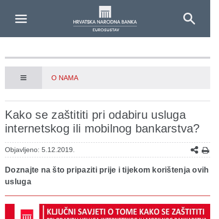
Skip to Main Content
O NAMA
Kako se zaštititi pri odabiru usluga
internetskog ili mobilnog bankarstva?
Objavljeno: 5.12.2019.
Doznajte na što pripaziti prije i tijekom korištenja ovih
usluga