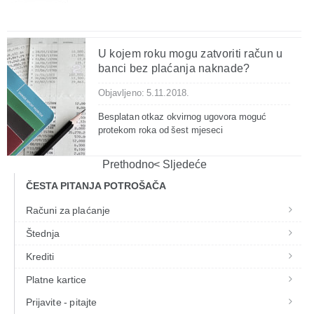
U kojem roku mogu zatvoriti račun u
banci bez plaćanja naknade?
Objavljeno: 5.11.2018.
Besplatan otkaz okvirnog ugovora moguć
protekom roka od šest mjeseci
Prethodno
Sljedeće
ČESTA PITANJA POTROŠAČA
Računi za plaćanje
Štednja
Krediti
Platne kartice
Prijavite - pitajte