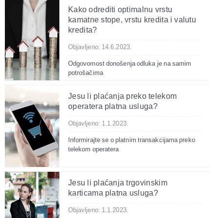
Kako odrediti optimalnu vrstu
kamatne stope, vrstu kredita i valutu
kredita?
Objavljeno: 14.6.2023.
Odgovornost donošenja odluka je na samim
potrošačima
Jesu li plaćanja preko telekom
operatera platna usluga?
Objavljeno: 1.1.2023.
Informirajte se o platnim transakcijama preko
telekom operatera
Jesu li plaćanja trgovinskim
karticama platna usluga?
Objavljeno: 1.1.2023.