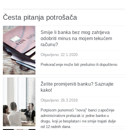
Česta pitanja potrošača
Smije li banka bez mog zahtjeva
odobriti minus na mojem tekućem
računu?
Objavljeno: 22.1.2020.
Prekoračenje može biti prešutno ili dopušteno
Želite promijeniti banku? Saznajte
kako!
Objavljeno: 26.3.2019.
Potpisom punomoći "novoj" banci započinje
administrativni prelazak iz jedne banke u
drugu, koji je besplatan i ne smije trajati dulje
od 12 radnih dana