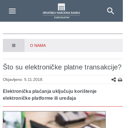
Skip to Main Content
O NAMA
Što su elektroničke platne transakcije?
Objavljeno: 5.11.2018.
Elektronička plaćanja uključuju korištenje
elektroničke platforme ili uređaja