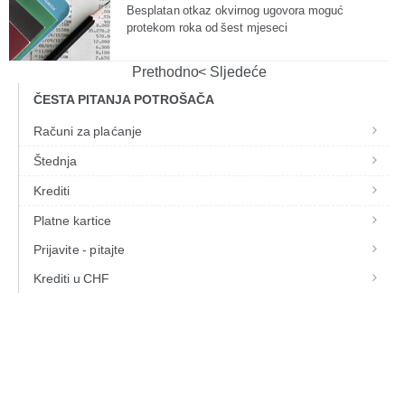
Besplatan otkaz okvirnog ugovora moguć
protekom roka od šest mjeseci
Prethodno
Sljedeće
ČESTA PITANJA POTROŠAČA
Računi za plaćanje
Štednja
Krediti
Platne kartice
Prijavite - pitajte
Krediti u CHF