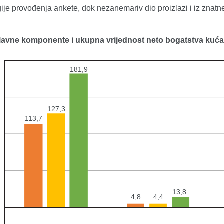
je provođenja ankete, dok nezanemariv dio proizlazi i iz znatn
Glavne komponente i ukupna vrijednost neto bogatstva kuć