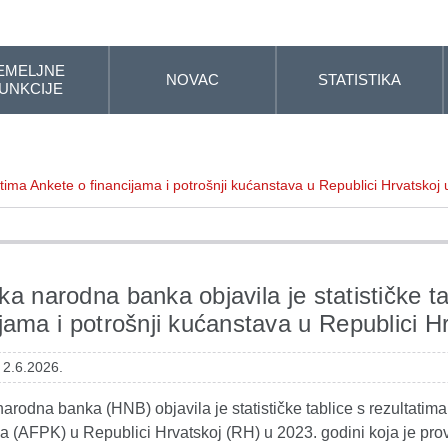
EMELJNE
NOVAC
STATISTIKA
UNKCIJE
tatima Ankete o financijama i potrošnji kućanstava u Republici Hrvatskoj
ka narodna banka objavila je statističke t
ijama i potrošnji kućanstava u Republici H
 2.6.2026.
arodna banka (HNB) objavila je statističke tablice s rezultatima
a (AFPK) u Republici Hrvatskoj (RH) u 2023. godini koja je pr