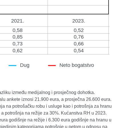
azliku između medijalnog i prosječnog dohotka.
lu ankete iznosi 21.900 eura, a prosječna 26.600 eura.
ja na potrošačku robu i usluge kao i potrošnja za hranu
, a potrošnja na režije za 30%. Kućanstva RH u 2023.
ura godišnje na režije i 6.300 eura godišnje na hranu u
pojedinim kategorijama potrošnje u petom u odnosu na