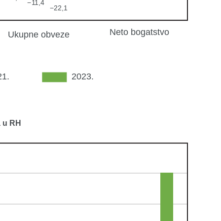
a u RH