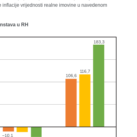
e inflacije vrijednosti realne imovine u navedenom
anstava u RH