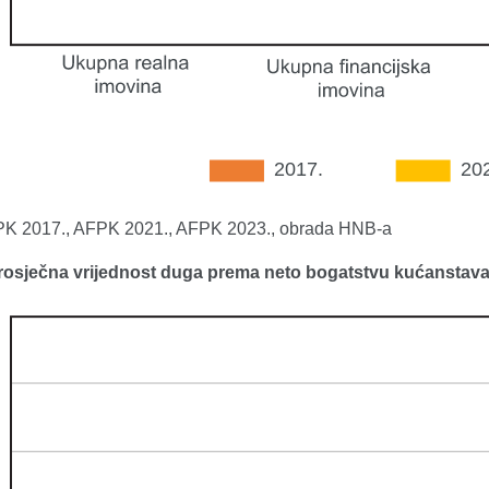
FPK 2017., AFPK 2021., AFPK 2023., obrada HNB-a
Prosječna vrijednost duga prema neto bogatstvu kućanstav