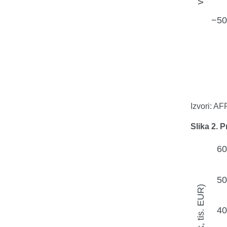
Izvori: A
Slika 2. 