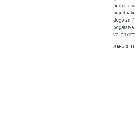
odrazilo n
nejednakos
duga za 7 
bogatstva 
val ankete
Slika 3. 