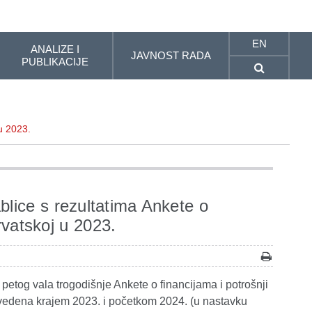
EN
ANALIZE I
JAVNOST RADA
PUBLIKACIJE
 u 2023.
ablice s rezultatima Ankete o
rvatskoj u 2023.
 petog vala trogodišnje Ankete o financijama i potrošnji
ovedena krajem 2023. i početkom 2024. (u nastavku