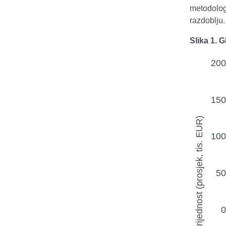
metodologi
razdoblju.
Slika 1. 