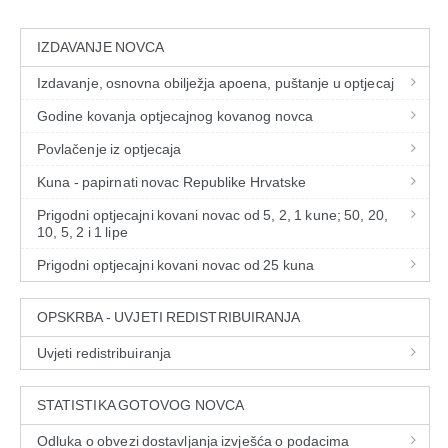
IZDAVANJE NOVCA
Izdavanje, osnovna obilježja apoena, puštanje u optjecaj
Godine kovanja optjecajnog kovanog novca
Povlačenje iz optjecaja
Kuna - papirnati novac Republike Hrvatske
Prigodni optjecajni kovani novac od 5, 2, 1 kune; 50, 20,
10, 5, 2 i 1 lipe
Prigodni optjecajni kovani novac od 25 kuna
OPSKRBA - UVJETI REDISTRIBUIRANJA
Uvjeti redistribuiranja
STATISTIKA GOTOVOG NOVCA
Odluka o obvezi dostavljanja izvješća o podacima