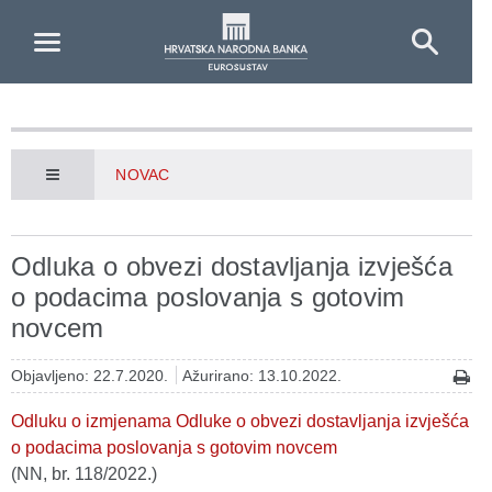
Skip to Main Content
NOVAC
Odluka o obvezi dostavljanja izvješća
o podacima poslovanja s gotovim
novcem
Objavljeno: 22.7.2020.
Ažurirano: 13.10.2022.
Odluku o izmjenama Odluke o obvezi dostavljanja izvješća
o podacima poslovanja s gotovim novcem
(NN, br. 118/2022.)