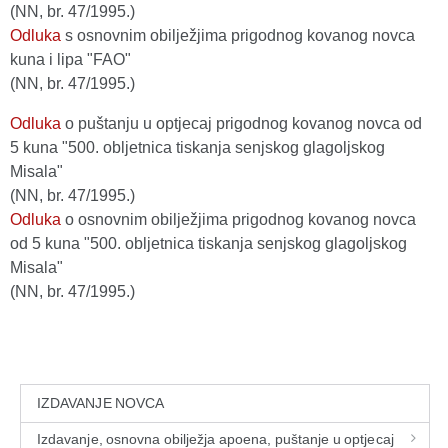
(NN, br. 47/1995.)
Odluka
s osnovnim obilježjima prigodnog kovanog novca
kuna i lipa "FAO"
(NN, br. 47/1995.)
Odluka
o puštanju u optjecaj prigodnog kovanog novca od
5 kuna "500. obljetnica tiskanja senjskog glagoljskog
Misala"
(NN, br. 47/1995.)
Odluka
o osnovnim obilježjima prigodnog kovanog novca
od 5 kuna "500. obljetnica tiskanja senjskog glagoljskog
Misala"
(NN, br. 47/1995.)
IZDAVANJE NOVCA
Izdavanje, osnovna obilježja apoena, puštanje u optjecaj