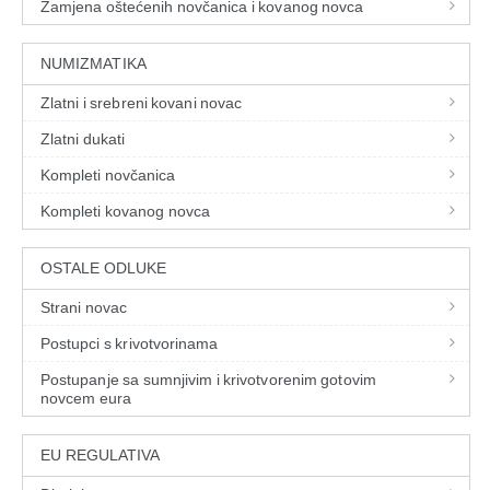
Zamjena oštećenih novčanica i kovanog novca
NUMIZMATIKA
Zlatni i srebreni kovani novac
Zlatni dukati
Kompleti novčanica
Kompleti kovanog novca
OSTALE ODLUKE
Strani novac
Postupci s krivotvorinama
Postupanje sa sumnjivim i krivotvorenim gotovim
novcem eura
EU REGULATIVA