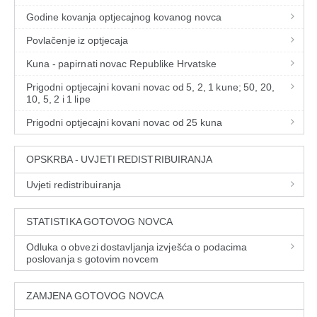
Godine kovanja optjecajnog kovanog novca
Povlačenje iz optjecaja
Kuna - papirnati novac Republike Hrvatske
Prigodni optjecajni kovani novac od 5, 2, 1 kune; 50, 20,
10, 5, 2 i 1 lipe
Prigodni optjecajni kovani novac od 25 kuna
OPSKRBA - UVJETI REDISTRIBUIRANJA
Uvjeti redistribuiranja
STATISTIKA GOTOVOG NOVCA
Odluka o obvezi dostavljanja izvješća o podacima
poslovanja s gotovim novcem
ZAMJENA GOTOVOG NOVCA