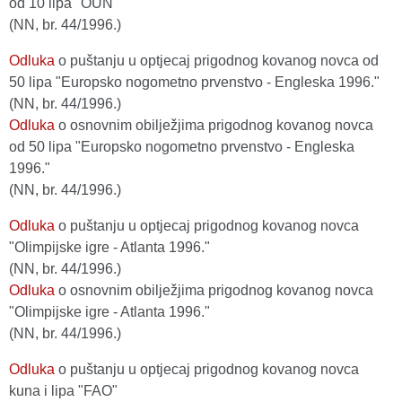
od 10 lipa "OUN"
(NN, br. 44/1996.)
Odluka
o puštanju u optjecaj prigodnog kovanog novca od
50 lipa "Europsko nogometno prvenstvo - Engleska 1996."
(NN, br. 44/1996.)
Odluka
o osnovnim obilježjima prigodnog kovanog novca
od 50 lipa "Europsko nogometno prvenstvo - Engleska
1996."
(NN, br. 44/1996.)
Odluka
o puštanju u optjecaj prigodnog kovanog novca
"Olimpijske igre - Atlanta 1996."
(NN, br. 44/1996.)
Odluka
o osnovnim obilježjima prigodnog kovanog novca
"Olimpijske igre - Atlanta 1996."
(NN, br. 44/1996.)
Odluka
o puštanju u optjecaj prigodnog kovanog novca
kuna i lipa "FAO"