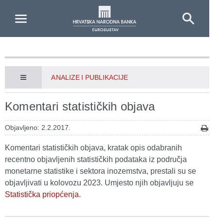
Skip to Main Content
ANALIZE I PUBLIKACIJE
Komentari statističkih objava
Objavljeno: 2.2.2017.
Komentari statističkih objava, kratak opis odabranih
recentno objavljenih statističkih podataka iz područja
monetarne statistike i sektora inozemstva, prestali su se
objavljivati u kolovozu 2023. Umjesto njih objavljuju se
Statistička priopćenja
.