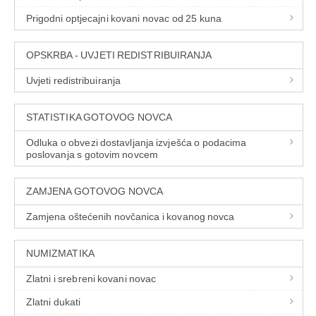
Prigodni optjecajni kovani novac od 25 kuna
OPSKRBA - UVJETI REDISTRIBUIRANJA
Uvjeti redistribuiranja
STATISTIKA GOTOVOG NOVCA
Odluka o obvezi dostavljanja izvješća o podacima
poslovanja s gotovim novcem
ZAMJENA GOTOVOG NOVCA
Zamjena oštećenih novčanica i kovanog novca
NUMIZMATIKA
Zlatni i srebreni kovani novac
Zlatni dukati