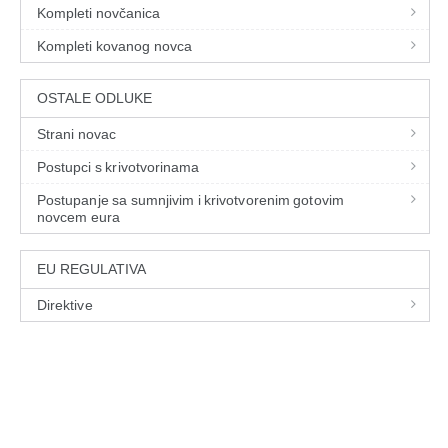
Kompleti novčanica
Kompleti kovanog novca
OSTALE ODLUKE
Strani novac
Postupci s krivotvorinama
Postupanje sa sumnjivim i krivotvorenim gotovim
novcem eura
EU REGULATIVA
Direktive