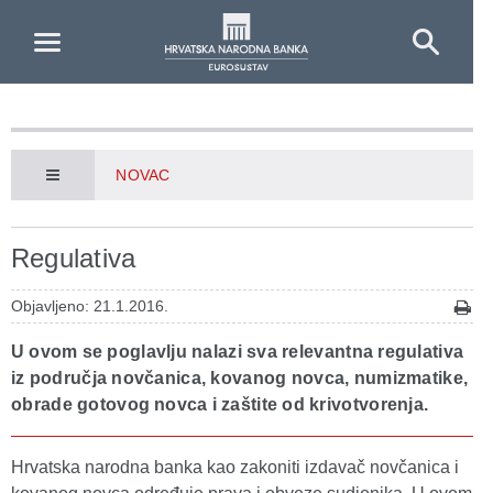
Skip to Main Content
NOVAC
Regulativa
Objavljeno: 21.1.2016.
U ovom se poglavlju nalazi sva relevantna regulativa
iz područja novčanica, kovanog novca, numizmatike,
obrade gotovog novca i zaštite od krivotvorenja.
Hrvatska narodna banka kao zakoniti izdavač novčanica i