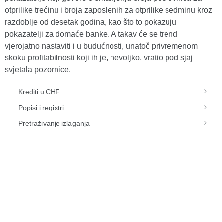
otprilike trećinu i broja zaposlenih za otprilike sedminu kroz
razdoblje od desetak godina, kao što to pokazuju
pokazatelji za domaće banke. A takav će se trend
vjerojatno nastaviti i u budućnosti, unatoč privremenom
skoku profitabilnosti koji ih je, nevoljko, vratio pod sjaj
svjetala pozornice.
Krediti u CHF
Popisi i registri
Pretraživanje izlaganja