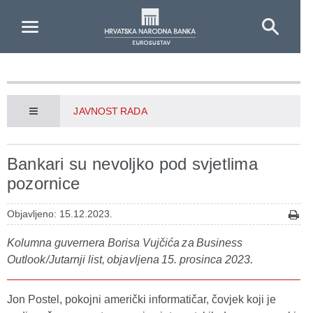
Skip to Main Content
JAVNOST RADA
Bankari su nevoljko pod svjetlima
pozornice
Objavljeno: 15.12.2023.
Kolumna guvernera Borisa Vujčića za Business
Outlook/Jutarnji list, objavljena 15. prosinca 2023.
Jon Postel, pokojni američki informatičar, čovjek koji je