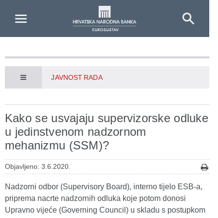
Skip to Main Content
JAVNOST RADA
Kako se usvajaju supervizorske odluke
u jedinstvenom nadzornom
mehanizmu (SSM)?
Objavljeno: 3.6.2020.
Nadzorni odbor (Supervisory Board), interno tijelo ESB-a,
priprema nacrte nadzornih odluka koje potom donosi
Upravno vijeće (Governing Council) u skladu s postupkom