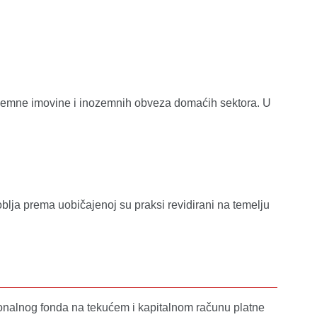
zemne imovine i inozemnih obveza domaćih sektora. U
lja prema uobičajenoj su praksi revidirani na temelju
onalnog fonda na tekućem i kapitalnom računu platne