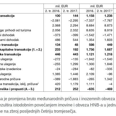
na je promjena bruto međunarodnih pričuva i inozemnih obveza 
ezultira istodobnim povećanjem imovine i obveza HNB-a u jedn
 na zbroj posljednjih četiriju tromjesečja.