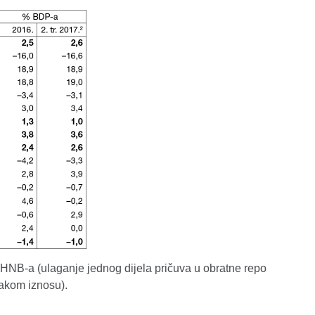
HNB-a (ulaganje jednog dijela pričuva u obratne repo
akom iznosu).