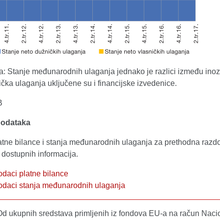
 Stanje međunarodnih ulaganja jednako je razlici između ino
čka ulaganja uključene su i financijske izvedenice.
B
podataka
atne bilance i stanja međunarodnih ulaganja za prethodna razdob
dostupnih informacija.
odaci platne bilance
podaci stanja međunarodnih ulaganja
Od ukupnih sredstava primljenih iz fondova EU-a na račun Naci