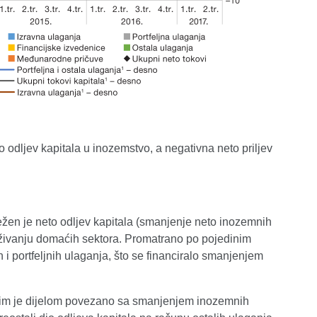
 odljev kapitala u inozemstvo, a negativna neto priljev
ežen je neto odljev kapitala (smanjenje neto inozemnih
živanju domaćih sektora. Promatrano po pojedinim
 portfeljnih ulaganja, što se financiralo smanjenjem
ćim je dijelom povezano sa smanjenjem inozemnih