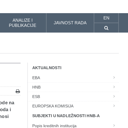
EN
ANALIZE I
JAVNOST RADA
PUBLIKACIJE
AKTUALNOSTI
EBA
HNB
ESB
vode na
EUROPSKA KOMISIJA
oda i
SUBJEKTI U NADLEŽNOSTI HNB-A
nosi
Popis kreditnih institucija