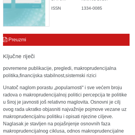
ISSN
1334-0085
Preuzmi
Ključne riječi
povremene publikacije, pregledi, makroprudencijalna
politika,financijska stabilnost,sistemski rizici
Unatoč naglom porastu „popularnosti“ i sve većem broju
radova o makroprudencijalnoj politici percepcija te politike
u široj je javnosti još relativno maglovita. Osnovni je cilj
ovog rada ukratko objasniti najvažnije pojmove vezane uz
makroprudencijalnu politiku i opisati njezine ciljeve.
Naglasak je stavljen na pojašnjenje osnovnih faza
makroprudencijalnog ciklusa, odnos makroprudencijalne