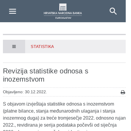
Skip to Main Content
STATISTIKA
Revizija statistike odnosa s
inozemstvom
Objavljeno: 30.12.2022.
S objavom izvještaja statistike odnosa s inozemstvom
(platne bilance, stanja međunarodnih ulaganja i stanja
inozemnog duga) za treće tromjesečje 2022. odnosno rujan
2022., revidirana je serija podataka počevši od siječnja