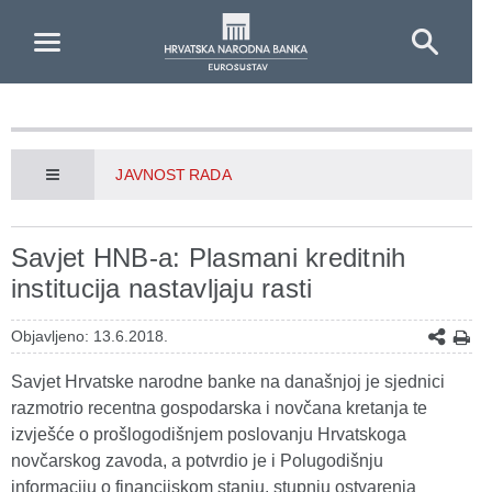
Skip to Main Content
JAVNOST RADA
Savjet HNB-a: Plasmani kreditnih
institucija nastavljaju rasti
Objavljeno: 13.6.2018.
Savjet Hrvatske narodne banke na današnjoj je sjednici
razmotrio recentna gospodarska i novčana kretanja te
izvješće o prošlogodišnjem poslovanju Hrvatskoga
novčarskog zavoda, a potvrdio je i Polugodišnju
informaciju o financijskom stanju, stupnju ostvarenja