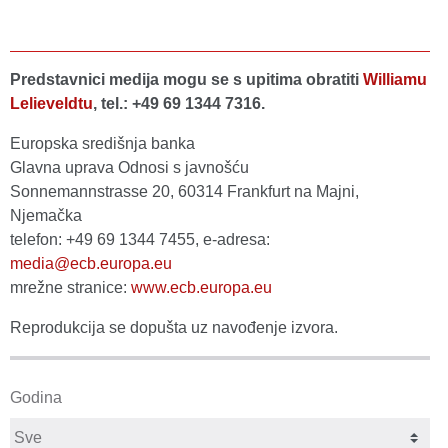
Predstavnici medija mogu se s upitima obratiti
Williamu
Lelieveldtu
, tel.: +49 69 1344 7316.
Europska središnja banka
Glavna uprava Odnosi s javnošću
Sonnemannstrasse 20, 60314 Frankfurt na Majni,
Njemačka
telefon: +49 69 1344 7455, e-adresa:
media@ecb.europa.eu
mrežne stranice:
www.ecb.europa.eu
Reprodukcija se dopušta uz navođenje izvora.
Godina