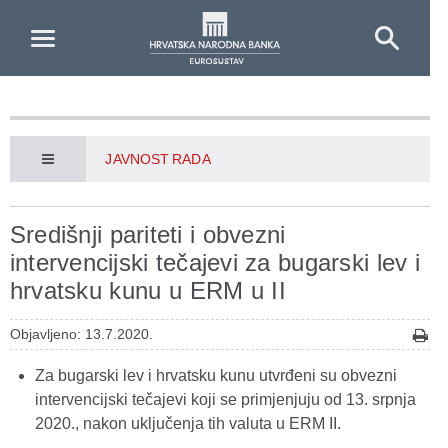
Skip to Main Content
JAVNOST RADA
Središnji pariteti i obvezni
intervencijski tečajevi za bugarski lev i
hrvatsku kunu u ERM u II
Objavljeno: 13.7.2020.
Za bugarski lev i hrvatsku kunu utvrđeni su obvezni
intervencijski tečajevi koji se primjenjuju od 13. srpnja
2020., nakon uključenja tih valuta u ERM II.