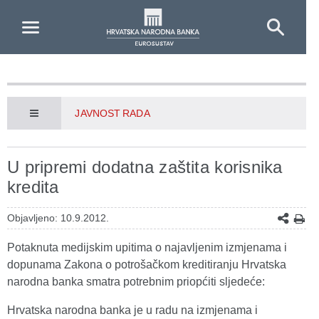
Skip to Main Content
JAVNOST RADA
U pripremi dodatna zaštita korisnika
kredita
Objavljeno: 10.9.2012.
Potaknuta medijskim upitima o najavljenim izmjenama i
dopunama Zakona o potrošačkom kreditiranju Hrvatska
narodna banka smatra potrebnim priopćiti sljedeće:
Hrvatska narodna banka je u radu na izmjenama i