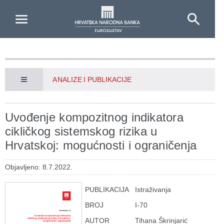
Skip to Main Content
ANALIZE I PUBLIKACIJE
Uvođenje kompozitnog indikatora
cikličkog sistemskog rizika u
Hrvatskoj: mogućnosti i ograničenja
Objavljeno: 8.7.2022.
PUBLIKACIJA
Istraživanja
BROJ
I-70
AUTOR
Tihana Škrinjarić