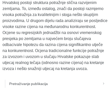
Hrvatskoj postoji struktura potražnje slična razvijenim
zemljama. To, između ostalog, znači da postoji razmjerno
visoka potražnja za kvalitetnijim i stoga nešto skupljim
proizvodima. U drugom dijelu rada analiziraju se posljedice
visoke razine cijena na međunarodnu konkurentnost.
Ocjene su regresijskih jednadžbi na osnovi vremenskog
presjeka po zemljama u najvećem broju slučajeva
odbacivale hipotezu da razina cijena signifikantno utječe
na konkurentnost. Ocjena tradicionalne funkcije potražnje
za izvozom i uvozom u slučaju Hrvatske pokazuje slab
utjecaj realnog tečaja (odnosno razine cijena) na kretanje
izvoza i nešto snažniji utjecaj na kretanja uvoza.
Pretraživanje publikacija