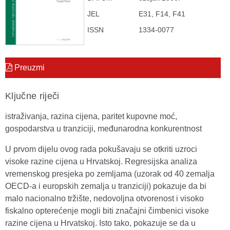
JEL
E31, F14, F41
ISSN
1334-0077
Preuzmi
Ključne riječi
istraživanja, razina cijena, paritet kupovne moć,
gospodarstva u tranziciji, međunarodna konkurentnost
U prvom dijelu ovog rada pokušavaju se otkriti uzroci
visoke razine cijena u Hrvatskoj. Regresijska analiza
vremenskog presjeka po zemljama (uzorak od 40 zemalja
OECD-a i europskih zemalja u tranziciji) pokazuje da bi
malo nacionalno tržište, nedovoljna otvorenost i visoko
fiskalno opterećenje mogli biti značajni čimbenici visoke
razine cijena u Hrvatskoj. Isto tako, pokazuje se da u