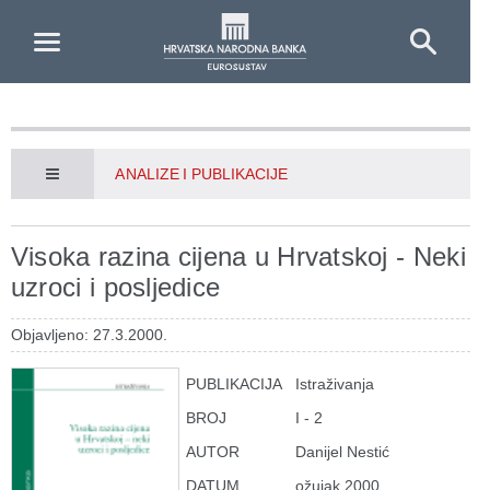
Skip to Main Content
ANALIZE I PUBLIKACIJE
Visoka razina cijena u Hrvatskoj - Neki
uzroci i posljedice
Objavljeno: 27.3.2000.
PUBLIKACIJA
Istraživanja
BROJ
I - 2
AUTOR
Danijel Nestić
DATUM
ožujak 2000.