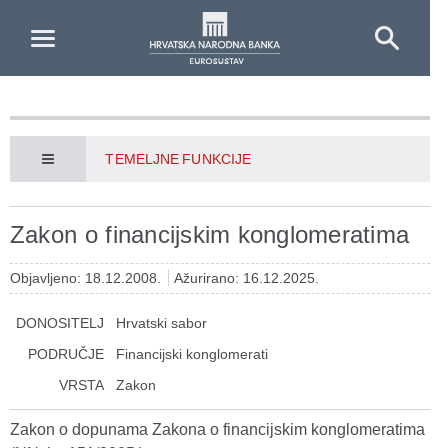
Skip to Main Content
TEMELJNE FUNKCIJE
Zakon o financijskim konglomeratima
Objavljeno: 18.12.2008.
Ažurirano: 16.12.2025.
DONOSITELJ
Hrvatski sabor
PODRUČJE
Financijski konglomerati
VRSTA
Zakon
Zakon o dopunama Zakona o financijskim konglomeratima