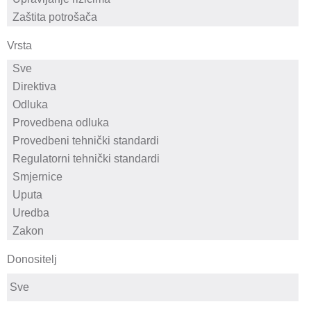
Vrsta
Donositelj