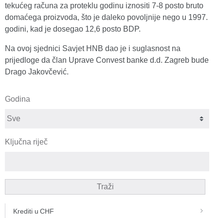
tekućeg računa za proteklu godinu iznositi 7-8 posto bruto
domaćega proizvoda, što je daleko povoljnije nego u 1997.
godini, kad je dosegao 12,6 posto BDP.
Na ovoj sjednici Savjet HNB dao je i suglasnost na
prijedloge da član Uprave Convest banke d.d. Zagreb bude
Drago Jakovčević.
Godina
Ključna riječ
Traži
Krediti u CHF