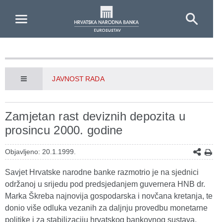
Skip to Main Content
JAVNOST RADA
Zamjetan rast deviznih depozita u
prosincu 2000. godine
Objavljeno: 20.1.1999.
Savjet Hrvatske narodne banke razmotrio je na sjednici
održanoj u srijedu pod predsjedanjem guvernera HNB dr.
Marka Škreba najnovija gospodarska i novčana kretanja, te
donio više odluka vezanih za daljnju provedbu monetarne
politike i za stabilizaciju hrvatskog bankovnog sustava.