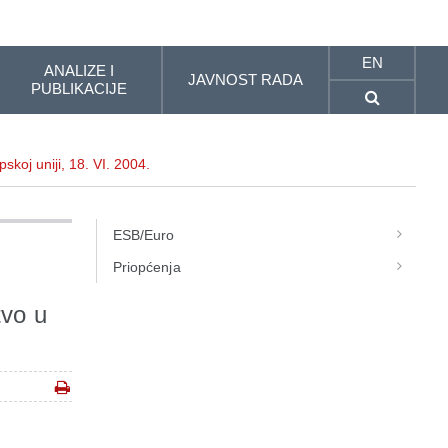
EN
ANALIZE I
JAVNOST RADA
PUBLIKACIJE
koj uniji, 18. VI. 2004.
ESB/Euro
Priopćenja
tvo u