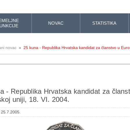
EMELJNE
NOVAC
STATISTIKA
UNKCIJE
ani novac
»
25 kuna - Republika Hrvatska kandidat za članstvo u Europs
a - Republika Hrvatska kandidat za člans
koj uniji, 18. VI. 2004.
 25.7.2005.