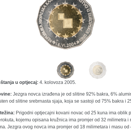
tanja u optjecaj:
4. kolovoza 2005.
vine:
Jezgra novca izrađena je od slitine 92% bakra, 6% alumin
rsten od slitine srebrnasta sjaja, koja se sastoji od 75% bakra i 
težina:
Prigodni optjecajni kovani novac od 25 kuna ima oblik 
rokuta, kojemu opisana kružnica ima promjer od 32 milimetra i
ma. Jezgra ovog novca ima promjer od 18 milimetara i masu od 