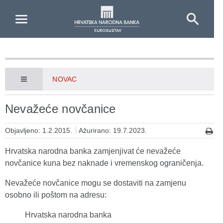
Skip to Main Content
NOVAC
Nevažeće novčanice
Objavljeno: 1.2.2015.
Ažurirano: 19.7.2023.
Hrvatska narodna banka zamjenjivat će nevažeće
novčanice kuna bez naknade i vremenskog ograničenja.
Nevažeće novčanice mogu se dostaviti na zamjenu
osobno ili poštom na adresu:
Hrvatska narodna banka