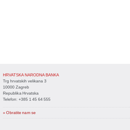
HRVATSKA NARODNA BANKA
Trg hrvatskih velikana 3
10000 Zagreb
Republika Hrvatska
Telefon:
+385 1 45 64 555
» Obratite nam se