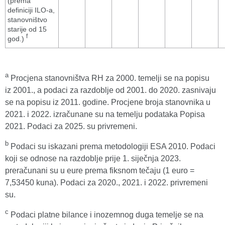
(prema
definiciji ILO-a,
stanovništvo
starije od 15
f
god.)
a
Procjena stanovništva RH za 2000. temelji se na popisu
iz 2001., a podaci za razdoblje od 2001. do 2020. zasnivaju
se na popisu iz 2011. godine. Procjene broja stanovnika u
2021. i 2022. izračunane su na temelju podataka Popisa
2021. Podaci za 2025. su privremeni.
b
Podaci su iskazani prema metodologiji ESA 2010. Podaci
koji se odnose na razdoblje prije 1. siječnja 2023.
preračunani su u eure prema fiksnom tečaju (1 euro =
7,53450 kuna). Podaci za 2020., 2021. i 2022. privremeni
su.
c
Podaci platne bilance i inozemnog duga temelje se na