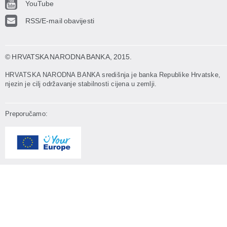
YouTube
RSS/E-mail obavijesti
© HRVATSKA NARODNA BANKA
, 2015.
HRVATSKA NARODNA BANKA središnja je banka Republike Hrvatske,
njezin je cilj održavanje stabilnosti cijena u zemlji.
Preporučamo: