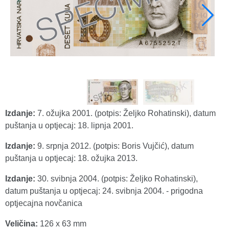
Izdanje:
7. ožujka 2001. (potpis: Željko Rohatinski), datum
puštanja u optjecaj: 18. lipnja 2001.
Izdanje:
9. srpnja 2012. (potpis: Boris Vujčić), datum
puštanja u optjecaj: 18. ožujka 2013.
Izdanje:
30. svibnja 2004. (potpis: Željko Rohatinski),
datum puštanja u optjecaj: 24. svibnja 2004. - prigodna
optjecajna novčanica
Veličina:
126 x 63 mm