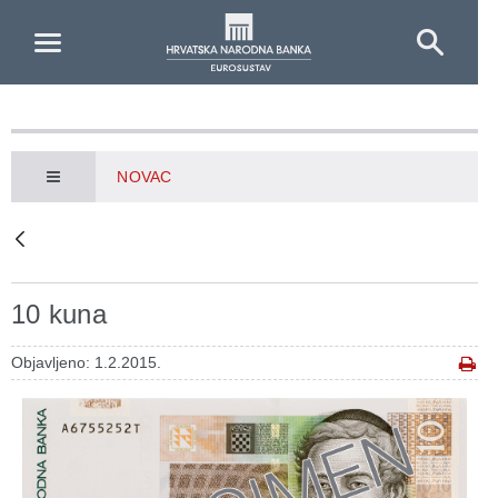
Skip to Main Content
NOVAC
10 kuna
Objavljeno: 1.2.2015.