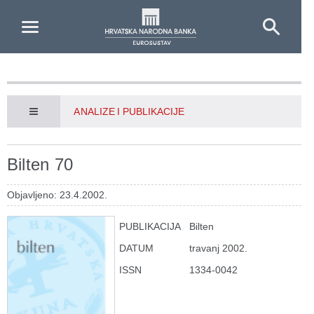
Skip to Main Content
ANALIZE I PUBLIKACIJE
Bilten 70
Objavljeno: 23.4.2002.
PUBLIKACIJA
Bilten
DATUM
travanj 2002.
ISSN
1334-0042