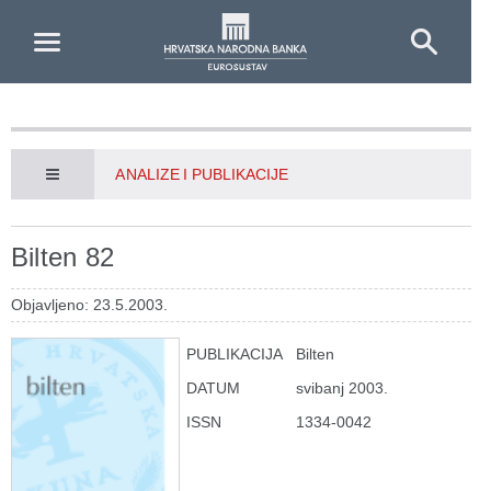
Skip to Main Content
ANALIZE I PUBLIKACIJE
Bilten 82
Objavljeno: 23.5.2003.
PUBLIKACIJA
Bilten
DATUM
svibanj 2003.
ISSN
1334-0042