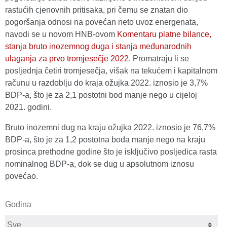
rastućih cjenovnih pritisaka, pri čemu se znatan dio
pogoršanja odnosi na povećan neto uvoz energenata,
navodi se u novom HNB-ovom
Komentaru platne bilance,
stanja bruto inozemnog duga i stanja međunarodnih
ulaganja za prvo tromjesečje 2022.
Promatraju li se
posljednja četiri tromjesečja, višak na tekućem i kapitalnom
računu u razdoblju do kraja ožujka 2022. iznosio je 3,7%
BDP-a, što je za 2,1 postotni bod manje nego u cijeloj
2021. godini.
Bruto inozemni dug na kraju ožujka 2022. iznosio je 76,7%
BDP-a, što je za 1,2 postotna boda manje nego na kraju
prosinca prethodne godine što je isključivo posljedica rasta
nominalnog BDP-a, dok se dug u apsolutnom iznosu
povećao.
Godina