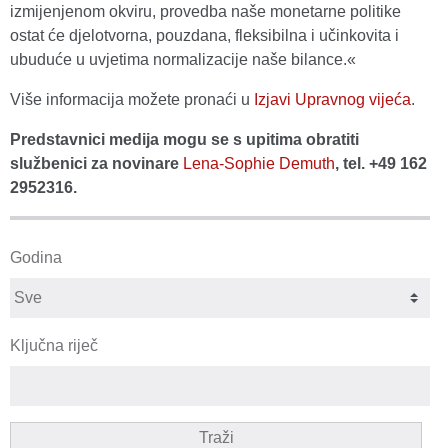
izmijenjenom okviru, provedba naše monetarne politike
ostat će djelotvorna, pouzdana, fleksibilna i učinkovita i
ubuduće u uvjetima normalizacije naše bilance.«
Više informacija možete pronaći u
Izjavi Upravnog vijeća
.
Predstavnici medija mogu se s upitima obratiti
službenici za novinare
Lena-Sophie Demuth
, tel. +49 162
2952316.
Godina
Ključna riječ
Traži