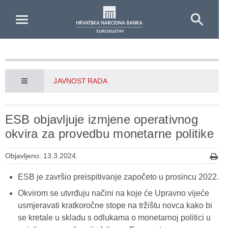
Skip to Main Content
JAVNOST RADA
ESB objavljuje izmjene operativnog
okvira za provedbu monetarne politike
Objavljeno: 13.3.2024.
ESB je završio preispitivanje započeto u prosincu 2022.
Okvirom se utvrđuju načini na koje će Upravno vijeće
usmjeravati kratkoročne stope na tržištu novca kako bi
se kretale u skladu s odlukama o monetarnoj politici u