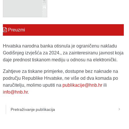
Preuzmi
Hrvatska narodna banka otisnula je ograničenu nakladu
Godišnjeg izvješća za 2024., za zainteresiranu javnost koja
daje prednost tiskanom mediju u odnosu na elektronički.
Zahtjeve za tiskane primjerke, dostupne bez naknade na
području Republike Hrvatske, ne više od dva komada po
naručitelju, molimo uputiti na
publikacije@hnb.hr
ili
info@hnb.hr
.
Pretraživanje publikacija