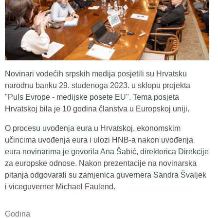
Novinari vodećih srpskih medija posjetili su Hrvatsku
narodnu banku 29. studenoga 2023. u sklopu projekta
"Puls Evrope - medijske posete EU". Tema posjeta
Hrvatskoj bila je 10 godina članstva u Europskoj uniji.
O procesu uvođenja eura u Hrvatskoj, ekonomskim
učincima uvođenja eura i ulozi HNB-a nakon uvođenja
eura novinarima je govorila Ana Šabić, direktorica Direkcije
za europske odnose. Nakon prezentacije na novinarska
pitanja odgovarali su zamjenica guvernera Sandra Švaljek
i viceguverner Michael Faulend.
Godina