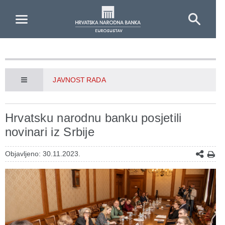
Skip to Main Content
JAVNOST RADA
Hrvatsku narodnu banku posjetili
novinari iz Srbije
Objavljeno: 30.11.2023.