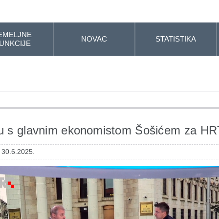
EMELJNE
NOVAC
STATISTIKA
UNKCIJE
ju s glavnim ekonomistom Šošićem za HR
 30.6.2025.