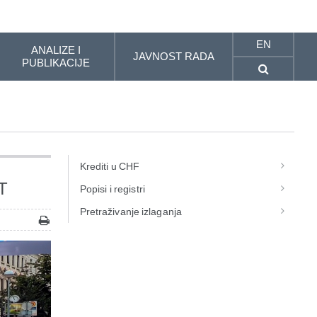
EN
ANALIZE I
JAVNOST RADA
PUBLIKACIJE
Krediti u CHF
T
Popisi i registri
Pretraživanje izlaganja