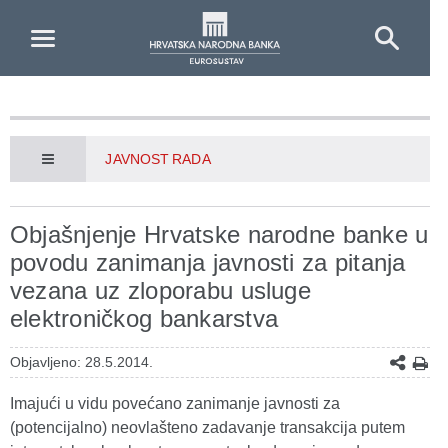
Skip to Main Content
JAVNOST RADA
Objašnjenje Hrvatske narodne banke u
povodu zanimanja javnosti za pitanja
vezana uz zloporabu usluge
elektroničkog bankarstva
Objavljeno: 28.5.2014.
Imajući u vidu povećano zanimanje javnosti za
(potencijalno) neovlašteno zadavanje transakcija putem