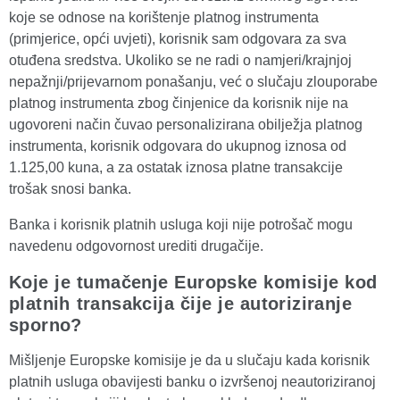
koje se odnose na korištenje platnog instrumenta
(primjerice, opći uvjeti), korisnik sam odgovara za sva
otuđena sredstva. Ukoliko se ne radi o namjeri/krajnjoj
nepažnji/prijevarnom ponašanju, već o slučaju zlouporabe
platnog instrumenta zbog činjenice da korisnik nije na
ugovoreni način čuvao personalizirana obilježja platnog
instrumenta, korisnik odgovara do ukupnog iznosa od
1.125,00 kuna, a za ostatak iznosa platne transakcije
trošak snosi banka.
Banka i korisnik platnih usluga koji nije potrošač mogu
navedenu odgovornost urediti drugačije.
Koje je tumačenje Europske komisije kod
platnih transakcija čije je autoriziranje
sporno?
Mišljenje Europske komisije je da u slučaju kada korisnik
platnih usluga obavijesti banku o izvršenoj neautoriziranoj