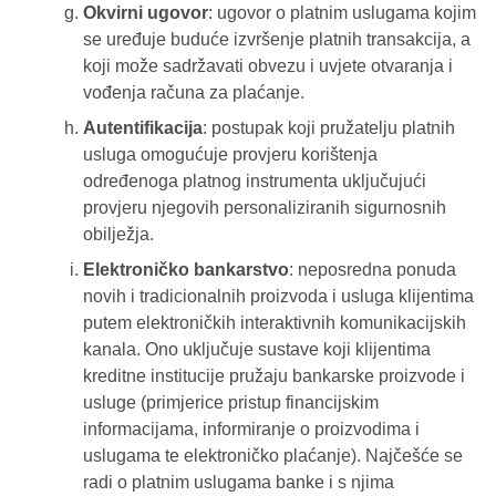
Okvirni ugovor
: ugovor o platnim uslugama kojim
se uređuje buduće izvršenje platnih transakcija, a
koji može sadržavati obvezu i uvjete otvaranja i
vođenja računa za plaćanje.
Autentifikacija
: postupak koji pružatelju platnih
usluga omogućuje provjeru korištenja
određenoga platnog instrumenta uključujući
provjeru njegovih personaliziranih sigurnosnih
obilježja.
Elektroničko bankarstvo
: neposredna ponuda
novih i tradicionalnih proizvoda i usluga klijentima
putem elektroničkih interaktivnih komunikacijskih
kanala. Ono uključuje sustave koji klijentima
kreditne institucije pružaju bankarske proizvode i
usluge (primjerice pristup financijskim
informacijama, informiranje o proizvodima i
uslugama te elektroničko plaćanje). Najčešće se
radi o platnim uslugama banke i s njima