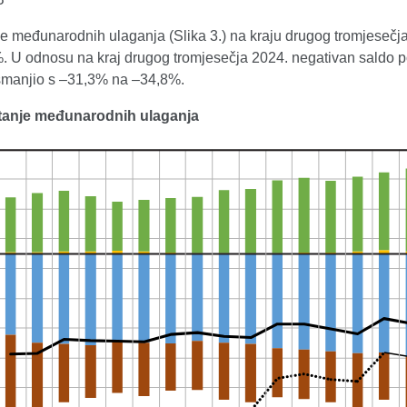
je međunarodnih ulaganja (Slika 3.) na kraju drugog tromjesečj
. U odnosu na kraj drugog tromjesečja 2024. negativan saldo p
manjio s –31,3% na –34,8%.
Stanje međunarodnih ulaganja