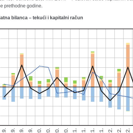
je prethodne godine.
l
atna bilanca – tekući i kapitalni račun