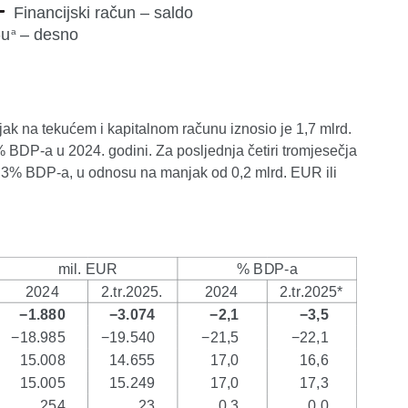
njak na tekućem i kapitalnom računu iznosio je 1,7 mlrd.
DP-a u 2024. godini. Za posljednja četiri tromjesečja
 2,3% BDP-a, u odnosu na manjak od 0,2 mlrd. EUR ili