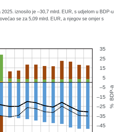
a 2025. iznosilo je –30,7 mlrd. EUR, s udjelom u BDP-u
ovećao se za 5,09 mlrd. EUR, a njegov se omjer s