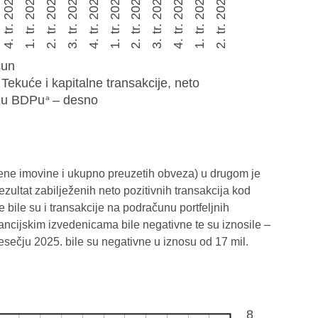
čene imovine i ukupno preuzetih obveza) u drugom je
zultat zabilježenih neto pozitivnih transakcija kod
 bile su i transakcije na podračunu portfeljnih
nancijskim izvedenicama bile negativne te su iznosile –
ečju 2025. bile su negativne u iznosu od 17 mil.