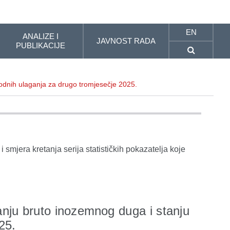
EN
ANALIZE I
JAVNOST RADA
PUBLIKACIJE
rodnih ulaganja za drugo tromjesečje 2025.
i smjera kretanja serija statističkih pokazatelja koje
tanju bruto inozemnog duga i stanju
25.