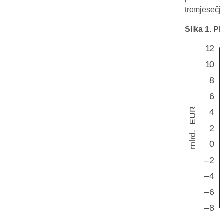
tromjeseč
Slika 1. P