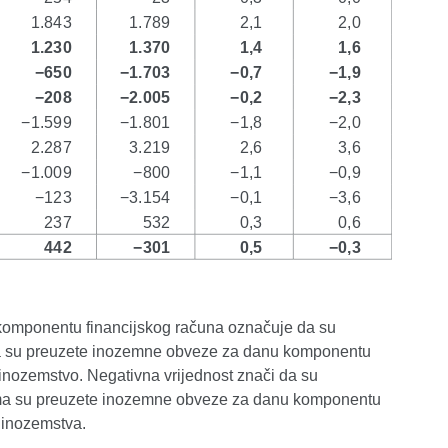
nu komponentu financijskog računa označuje da su
ima su preuzete inozemne obveze za danu komponentu
 inozemstvo. Negativna vrijednost znači da su
jima su preuzete inozemne obveze za danu komponentu
z inozemstva.