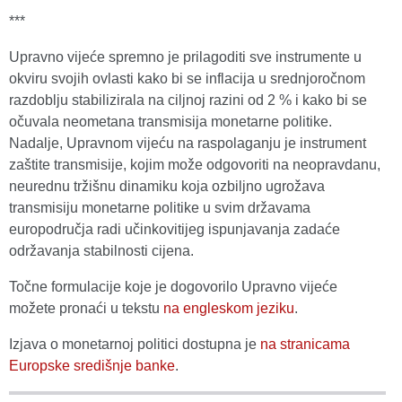
***
Upravno vijeće spremno je prilagoditi sve instrumente u
okviru svojih ovlasti kako bi se inflacija u srednjoročnom
razdoblju stabilizirala na ciljnoj razini od 2 % i kako bi se
očuvala neometana transmisija monetarne politike.
Nadalje, Upravnom vijeću na raspolaganju je instrument
zaštite transmisije, kojim može odgovoriti na neopravdanu,
neurednu tržišnu dinamiku koja ozbiljno ugrožava
transmisiju monetarne politike u svim državama
europodručja radi učinkovitijeg ispunjavanja zadaće
održavanja stabilnosti cijena.
Točne formulacije koje je dogovorilo Upravno vijeće
možete pronaći u tekstu
na engleskom jeziku
.
Izjava o monetarnoj politici dostupna je
na stranicama
Europske središnje banke
.