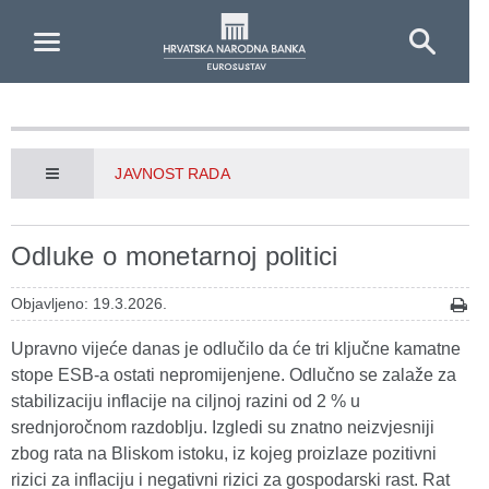
Skip to Main Content
JAVNOST RADA
Odluke o monetarnoj politici
Objavljeno: 19.3.2026.
Upravno vijeće danas je odlučilo da će tri ključne kamatne
stope ESB‑a ostati nepromijenjene. Odlučno se zalaže za
stabilizaciju inflacije na ciljnoj razini od 2 % u
srednjoročnom razdoblju. Izgledi su znatno neizvjesniji
zbog rata na Bliskom istoku, iz kojeg proizlaze pozitivni
rizici za inflaciju i negativni rizici za gospodarski rast. Rat