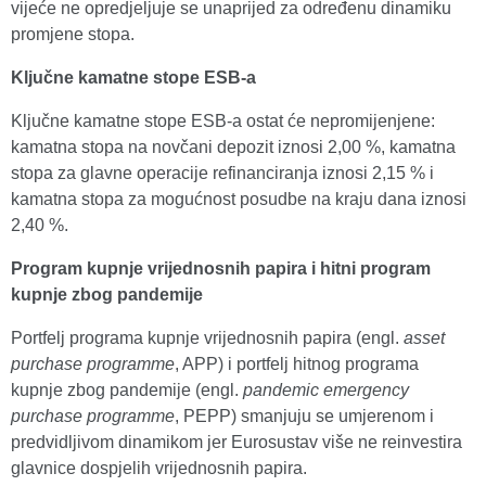
vijeće ne opredjeljuje se unaprijed za određenu dinamiku
promjene stopa.
Ključne kamatne stope ESB‑a
Ključne kamatne stope ESB‑a ostat će nepromijenjene:
kamatna stopa na novčani depozit iznosi 2,00 %, kamatna
stopa za glavne operacije refinanciranja iznosi 2,15 % i
kamatna stopa za mogućnost posudbe na kraju dana iznosi
2,40 %.
Program kupnje vrijednosnih papira i hitni program
kupnje zbog pandemije
Portfelj programa kupnje vrijednosnih papira (engl.
asset
purchase programme
, APP) i portfelj hitnog programa
kupnje zbog pandemije (engl.
pandemic emergency
purchase programme
, PEPP) smanjuju se umjerenom i
predvidljivom dinamikom jer Eurosustav više ne reinvestira
glavnice dospjelih vrijednosnih papira.