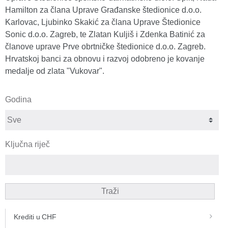
Hamilton za člana Uprave Građanske štedionice d.o.o.
Karlovac, Ljubinko Skakić za člana Uprave Štedionice
Sonic d.o.o. Zagreb, te Zlatan Kuljiš i Zdenka Batinić za
članove uprave Prve obrtničke štedionice d.o.o. Zagreb.
Hrvatskoj banci za obnovu i razvoj odobreno je kovanje
medalje od zlata "Vukovar".
Godina
Ključna riječ
Traži
Krediti u CHF