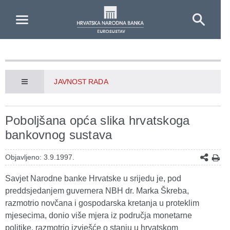
Skip to Main Content
JAVNOST RADA
Poboljšana opća slika hrvatskoga
bankovnog sustava
Objavljeno: 3.9.1997.
Savjet Narodne banke Hrvatske u srijedu je, pod
preddsjedanjem guvernera NBH dr. Marka Škreba,
razmotrio novčana i gospodarska kretanja u proteklim
mjesecima, donio više mjera iz područja monetarne
politike, razmotrio izvješće o stanju u hrvatskom