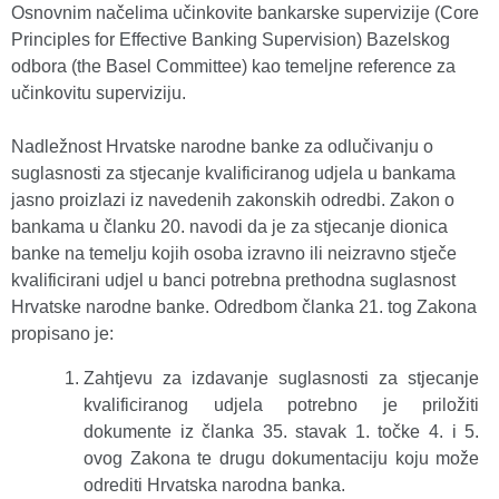
Osnovnim načelima učinkovite bankarske supervizije (Core
Principles for Effective Banking Supervision) Bazelskog
odbora (the Basel Committee) kao temeljne reference za
učinkovitu superviziju.
Nadležnost Hrvatske narodne banke za odlučivanju o
suglasnosti za stjecanje kvalificiranog udjela u bankama
jasno proizlazi iz navedenih zakonskih odredbi. Zakon o
bankama u članku 20. navodi da je za stjecanje dionica
banke na temelju kojih osoba izravno ili neizravno stječe
kvalificirani udjel u banci potrebna prethodna suglasnost
Hrvatske narodne banke. Odredbom članka 21. tog Zakona
propisano je:
Zahtjevu za izdavanje suglasnosti za stjecanje
kvalificiranog udjela potrebno je priložiti
dokumente iz članka 35. stavak 1. točke 4. i 5.
ovog Zakona te drugu dokumentaciju koju može
odrediti Hrvatska narodna banka.