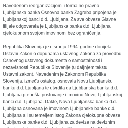
Navedenom reorganizacijom, i formalno-pravno
Ljubljanska banka Osnovna banka Zagreba pripojena je
Ljubljanskoj banci d.d. Ljubljana. Za sve obveze Glavne
filijale odgovarala je Ljubljanska banka d.d. Ljubljana
cjelokupnom svojom imovinom, bez ograničenja.
Republika Slovenija je u srpnju 1994. godine donijela
Ustavni Zakon o dopunama ustavnog Zakona za provedbu
Osnovnog ustavnog dokumenta o samostalnosti i
nezavisnosti Republike Slovenije (u daljnjem tekstu:
Ustavni zakon). Navedenim je Zakonom Republika
Slovenija, između ostalog, osnovala Novu Ljubljansku
banku d.d. Ljubljana te utvrdila da Ljubljanska banka d.d.
Ljubljana prepušta poslovanje i imovinu Novoj Ljubljanskoj
banci d.d. Ljubljana. Dakle, Nova Ljubljanska banka d.d.
Ljubljana osnovana je imovinom Ljubljanske banke d.d.
Ljubljana ali su temeljem istog Zakona cjelokupne obveze
Ljubljanske banke d.d. Ljubljana za devize na deviznim