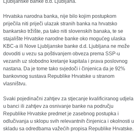
Ljubljanske banke d.d. Ljubljana.
Hrvatska narodna banka, nije bilo kojim postupkom
priječila niti priječi ulazak stranih banka na hrvatsko
bankarsko tržište, pa tako niti slovenskih banaka, te se
stajalište Hrvatske narodne banke oko mogućeg ulaska
KBC-a ili Nove Ljubljanske banke d.d. Ljubljana ne može
dovoditi u vezu sa poštivanjem obveza prema SSP-u
vezanih uz slobodno kretanje kapitala i prava poslovnog
nastana. Da je tome tako svjedoči i činjenica da je 92%
bankovnog sustava Republike Hrvatske u stranom
vlasništvu.
Svaki pojedinačni zahtjev za stjecanje kvalificiranog udjela
u banci ili zahtjev za osnivanje banke na području
Republike Hrvatske predmet je zasebnog postupka i
odlučivanja u sklopu svih relevantnih činjenica i okolnosti u
skladu sa odredbama važećih propisa Republike Hrvatske.