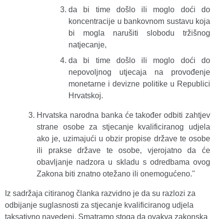
da bi time došlo ili moglo doći do
koncentracije u bankovnom sustavu koja
bi mogla narušiti slobodu tržišnog
natjecanje,
da bi time došlo ili moglo doći do
nepovoljnog utjecaja na provođenje
monetarne i devizne politike u Republici
Hrvatskoj.
Hrvatska narodna banka će također odbiti zahtjev
strane osobe za stjecanje kvalificiranog udjela
ako je, uzimajući u obzir propise države te osobe
ili prakse države te osobe, vjerojatno da će
obavljanje nadzora u skladu s odredbama ovog
Zakona biti znatno otežano ili onemogućeno."
Iz sadržaja citiranog članka razvidno je da su razlozi za
odbijanje suglasnosti za stjecanje kvalificiranog udjela
taksativno navedeni. Smatramo stoga da ovakva zakonska