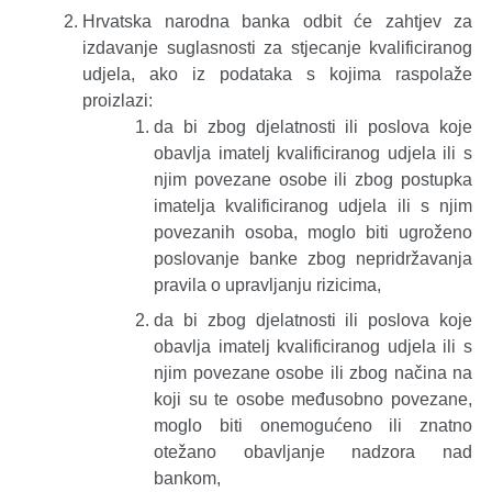
Hrvatska narodna banka odbit će zahtjev za
izdavanje suglasnosti za stjecanje kvalificiranog
udjela, ako iz podataka s kojima raspolaže
proizlazi:
da bi zbog djelatnosti ili poslova koje
obavlja imatelj kvalificiranog udjela ili s
njim povezane osobe ili zbog postupka
imatelja kvalificiranog udjela ili s njim
povezanih osoba, moglo biti ugroženo
poslovanje banke zbog nepridržavanja
pravila o upravljanju rizicima,
da bi zbog djelatnosti ili poslova koje
obavlja imatelj kvalificiranog udjela ili s
njim povezane osobe ili zbog načina na
koji su te osobe međusobno povezane,
moglo biti onemogućeno ili znatno
otežano obavljanje nadzora nad
bankom,