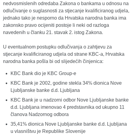
nedvosmislenih odredaba Zakona o bankama u odnosu na
odlučivanje o suglasnosti za stjecanje kvalificiranog udjela,
jednako tako je nesporno da Hrvatska narodna banka ima
zakonsko pravo ocijeniti postoje li neki od razloga
navedenih u članku 21. stavak 2. istog Zakona.
U eventualnom postupku odlučivanja o zahtjevu za
stjecanje kvalificiranog udjela od strane KBC-a, Hrvatska
narodna banka pošla bi od slijedećih činjenica:
KBC Bank dio je KBC Group-e
KBC Bank je 2002, godine stekla 34% dionica Nove
Ljubljanske banke d.d. Ljubljana
KBC Bank je u nadzorni odbor Nove Ljubljanske banke
d.d. Ljubljana imenovao 4 predstavnika od ukupno 11
članova Nadzornog odbora
35,41% dionica Nove Ljubljanske banke d.d. Ljubljana
u vlasništvu je Republike Slovenije