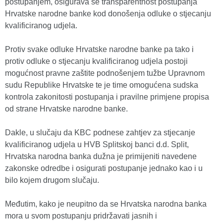
postupanjem, osigurava se transparentnost postupanja
Hrvatske narodne banke kod donošenja odluke o stjecanju
kvalificiranog udjela.
Protiv svake odluke Hrvatske narodne banke pa tako i
protiv odluke o stjecanju kvalificiranog udjela postoji
mogućnost pravne zaštite podnošenjem tužbe Upravnom
sudu Republike Hrvatske te je time omogućena sudska
kontrola zakonitosti postupanja i pravilne primjene propisa
od strane Hrvatske narodne banke.
Dakle, u slučaju da KBC podnese zahtjev za stjecanje
kvalificiranog udjela u HVB Splitskoj banci d.d. Split,
Hrvatska narodna banka dužna je primijeniti navedene
zakonske odredbe i osigurati postupanje jednako kao i u
bilo kojem drugom slučaju.
Međutim, kako je neupitno da se Hrvatska narodna banka
mora u svom postupanju pridržavati jasnih i