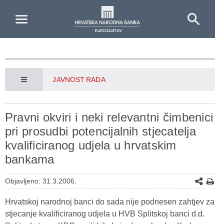
Skip to Main Content
JAVNOST RADA
Pravni okviri i neki relevantni čimbenici
pri prosudbi potencijalnih stjecatelja
kvalificiranog udjela u hrvatskim
bankama
Objavljeno: 31.3.2006.
Hrvatskoj narodnoj banci do sada nije podnesen zahtjev za
stjecanje kvalificiranog udjela u HVB Splitskoj banci d.d.