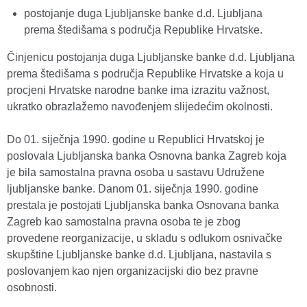
postojanje duga Ljubljanske banke d.d. Ljubljana
prema štedišama s područja Republike Hrvatske.
Činjenicu postojanja duga Ljubljanske banke d.d. Ljubljana
prema štedišama s područja Republike Hrvatske a koja u
procjeni Hrvatske narodne banke ima izrazitu važnost,
ukratko obrazlažemo navođenjem slijedećim okolnosti.
Do 01. siječnja 1990. godine u Republici Hrvatskoj je
poslovala Ljubljanska banka Osnovna banka Zagreb koja
je bila samostalna pravna osoba u sastavu Udružene
ljubljanske banke. Danom 01. siječnja 1990. godine
prestala je postojati Ljubljanska banka Osnovana banka
Zagreb kao samostalna pravna osoba te je zbog
provedene reorganizacije, u skladu s odlukom osnivačke
skupštine Ljubljanske banke d.d. Ljubljana, nastavila s
poslovanjem kao njen organizacijski dio bez pravne
osobnosti.