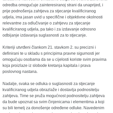
odredba omogućuje zainteresiranoj strani da unaprijed, i
prije podnošenja zahtjeva za stjecanje kvalificiranog
udjela, ima jasan uvid u specifične i objektivne okolnosti
relevantne za odlučivanje o zahtjevu za stjecanje
kvalificiranog udjela, pa tako i za izdavanje odnosno
odbijanje izdavanja suglasnosti za to stjecanje.
Kriteriji utvrđeni člankom 21. stavkom 2. su precizni i
definirani te u skladu s principima pravne sigurnosti jer
omogućuju osobama da se u cijelosti koriste svim pravima
koja proizlaze iz slobode kretanja kapitala i prava
poslovnog nastana.
Nadalje, svaka se odluka o suglasnosti za stjecanje
kvalificiranog udjela obrazlaže i dostavlja podnositelju
zahtjeva. Time se pruža mogućnost podnositelju zahtjeva
da bude upoznat sa svim činjenicama i elementima a koji
su bili temelj za donošenje određene odluke. Navedenim