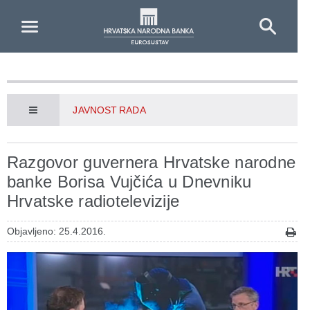
Skip to Main Content
JAVNOST RADA
Razgovor guvernera Hrvatske narodne
banke Borisa Vujčića u Dnevniku
Hrvatske radiotelevizije
Objavljeno: 25.4.2016.