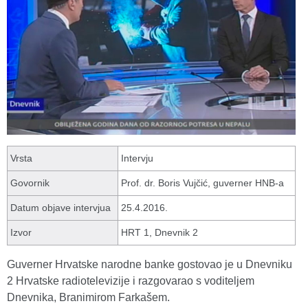
Vrsta
Intervju
Govornik
Prof. dr. Boris Vujčić, guverner HNB-a
Datum objave intervjua
25.4.2016.
Izvor
HRT 1, Dnevnik 2
Guverner Hrvatske narodne banke gostovao je u Dnevniku
2 Hrvatske radiotelevizije i razgovarao s voditeljem
Dnevnika, Branimirom Farkašem.