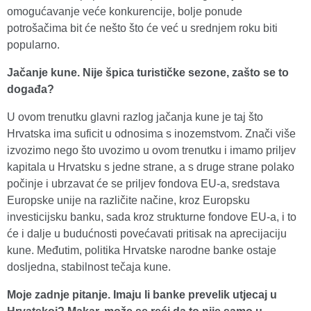
omogućavanje veće konkurencije, bolje ponude
potrošačima bit će nešto što će već u srednjem roku biti
popularno.
Jačanje kune. Nije špica turističke sezone, zašto se to
događa?
U ovom trenutku glavni razlog jačanja kune je taj što
Hrvatska ima suficit u odnosima s inozemstvom. Znači više
izvozimo nego što uvozimo u ovom trenutku i imamo priljev
kapitala u Hrvatsku s jedne strane, a s druge strane polako
počinje i ubrzavat će se priljev fondova EU-a, sredstava
Europske unije na različite načine, kroz Europsku
investicijsku banku, sada kroz strukturne fondove EU-a, i to
će i dalje u budućnosti povećavati pritisak na aprecijaciju
kune. Međutim, politika Hrvatske narodne banke ostaje
dosljedna, stabilnost tečaja kune.
Moje zadnje pitanje. Imaju li banke prevelik utjecaj u