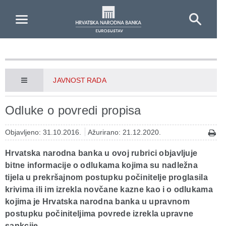
Skip to Main Content
JAVNOST RADA
Odluke o povredi propisa
Objavljeno: 31.10.2016.
Ažurirano: 21.12.2020.
Hrvatska narodna banka u ovoj rubrici objavljuje
bitne informacije o odlukama kojima su nadležna
tijela u prekršajnom postupku počinitelje proglasila
krivima ili im izrekla novčane kazne kao i o odlukama
kojima je Hrvatska narodna banka u upravnom
postupku počiniteljima povrede izrekla upravne
sankcije.