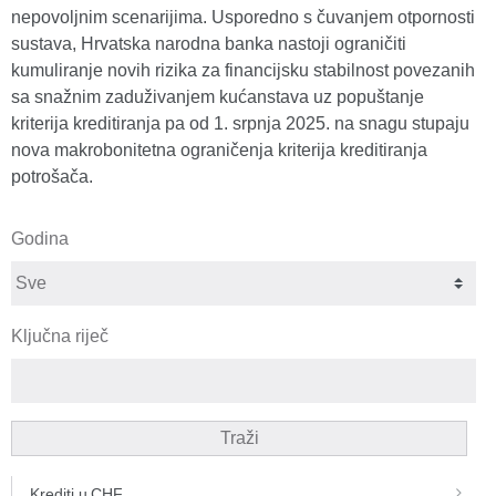
nepovoljnim scenarijima. Usporedno s čuvanjem otpornosti
sustava, Hrvatska narodna banka nastoji ograničiti
kumuliranje novih rizika za financijsku stabilnost povezanih
sa snažnim zaduživanjem kućanstava uz popuštanje
kriterija kreditiranja pa od 1. srpnja 2025. na snagu stupaju
nova makrobonitetna ograničenja kriterija kreditiranja
potrošača.
Godina
Ključna riječ
Traži
Krediti u CHF