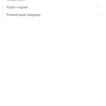
Popisi i registri
Pretraživanje izlaganja