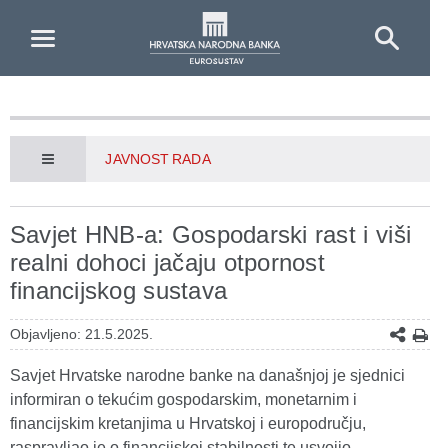
Skip to Main Content
JAVNOST RADA
Savjet HNB-a: Gospodarski rast i viši
realni dohoci jačaju otpornost
financijskog sustava
Objavljeno: 21.5.2025.
Savjet Hrvatske narodne banke na današnjoj je sjednici
informiran o tekućim gospodarskim, monetarnim i
financijskim kretanjima u Hrvatskoj i europodručju,
raspravljao je o financijskoj stabilnosti te usvojio