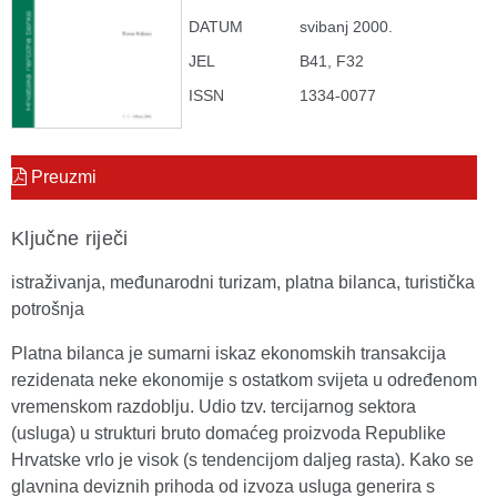
DATUM
svibanj 2000.
JEL
B41, F32
ISSN
1334-0077
Preuzmi
Ključne riječi
istraživanja, međunarodni turizam, platna bilanca, turistička
potrošnja
Platna bilanca je sumarni iskaz ekonomskih transakcija
rezidenata neke ekonomije s ostatkom svijeta u određenom
vremenskom razdoblju. Udio tzv. tercijarnog sektora
(usluga) u strukturi bruto domaćeg proizvoda Republike
Hrvatske vrlo je visok (s tendencijom daljeg rasta). Kako se
glavnina deviznih prihoda od izvoza usluga generira s