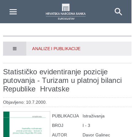
Skip to Main Content
ANALIZE I PUBLIKACIJE
Statističko evidentiranje pozicije
putovanja - Turizam u platnoj bilanci
Republike Hrvatske
Objavljeno: 10.7.2000.
PUBLIKACIJA
Istraživanja
BROJ
I - 3
AUTOR
Davor Galinec