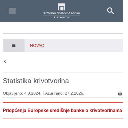
Skip to Main Content
NOVAC
Statistika krivotvorina
Objavljeno: 4.9.2024.
Ažurirano: 27.2.2026.
Priopćenja Europske središnje banke o krivotvorinama