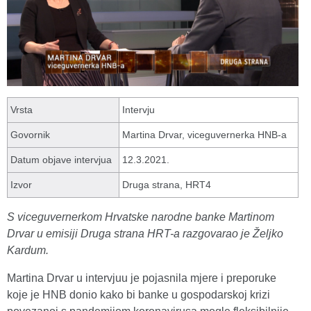
Vrsta
Intervju
Govornik
Martina Drvar, viceguvernerka HNB-a
Datum objave intervjua
12.3.2021.
Izvor
Druga strana, HRT4
S viceguvernerkom Hrvatske narodne banke Martinom
Drvar u emisiji Druga strana HRT-a razgovarao je Željko
Kardum.
Martina Drvar u intervjuu je pojasnila mjere i preporuke
koje je HNB donio kako bi banke u gospodarskoj krizi