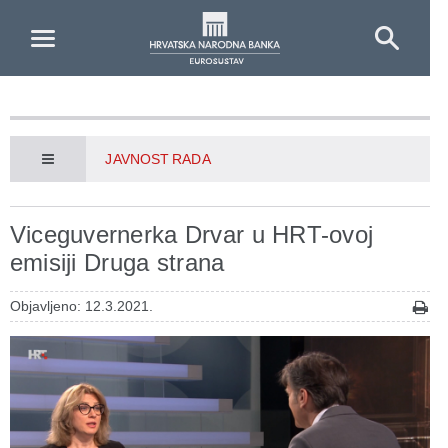
Skip to Main Content
JAVNOST RADA
Viceguvernerka Drvar u HRT-ovoj
emisiji Druga strana
Objavljeno: 12.3.2021.