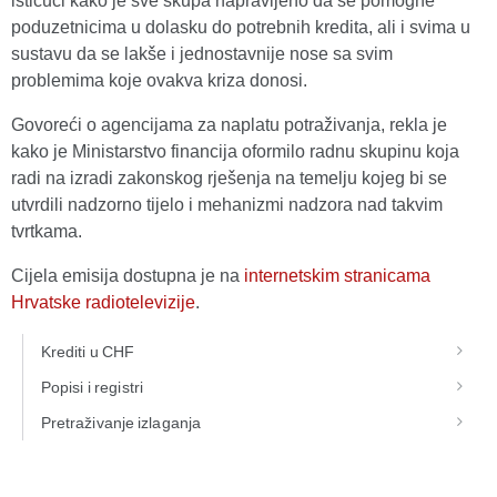
ističući kako je sve skupa napravljeno da se pomogne
poduzetnicima u dolasku do potrebnih kredita, ali i svima u
sustavu da se lakše i jednostavnije nose sa svim
problemima koje ovakva kriza donosi.
Govoreći o agencijama za naplatu potraživanja, rekla je
kako je Ministarstvo financija oformilo radnu skupinu koja
radi na izradi zakonskog rješenja na temelju kojeg bi se
utvrdili nadzorno tijelo i mehanizmi nadzora nad takvim
tvrtkama.
Cijela emisija dostupna je na
internetskim stranicama
Hrvatske radiotelevizije
.
Krediti u CHF
Popisi i registri
Pretraživanje izlaganja