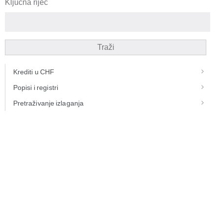
Ključna riječ
Traži
Krediti u CHF
Popisi i registri
Pretraživanje izlaganja