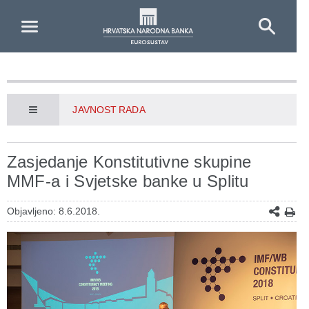
Skip to Main Content
JAVNOST RADA
Zasjedanje Konstitutivne skupine
MMF-a i Svjetske banke u Splitu
Objavljeno: 8.6.2018.