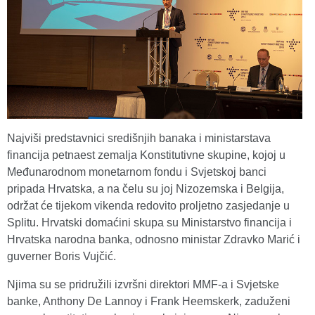
Najviši predstavnici središnjih banaka i ministarstava
financija petnaest zemalja Konstitutivne skupine, kojoj u
Međunarodnom monetarnom fondu i Svjetskoj banci
pripada Hrvatska, a na čelu su joj Nizozemska i Belgija,
održat će tijekom vikenda redovito proljetno zasjedanje u
Splitu. Hrvatski domaćini skupa su Ministarstvo financija i
Hrvatska narodna banka, odnosno ministar Zdravko Marić i
guverner Boris Vujčić.
Njima su se pridružili izvršni direktori MMF-a i Svjetske
banke, Anthony De Lannoy i Frank Heemskerk, zaduženi