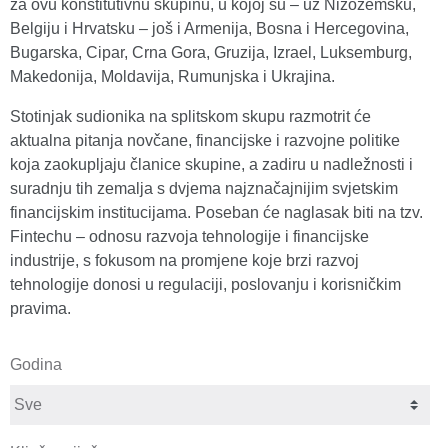
za ovu konstitutivnu skupinu, u kojoj su – uz Nizozemsku,
Belgiju i Hrvatsku – još i Armenija, Bosna i Hercegovina,
Bugarska, Cipar, Crna Gora, Gruzija, Izrael, Luksemburg,
Makedonija, Moldavija, Rumunjska i Ukrajina.
Stotinjak sudionika na splitskom skupu razmotrit će
aktualna pitanja novčane, financijske i razvojne politike
koja zaokupljaju članice skupine, a zadiru u nadležnosti i
suradnju tih zemalja s dvjema najznačajnijim svjetskim
financijskim institucijama. Poseban će naglasak biti na tzv.
Fintechu – odnosu razvoja tehnologije i financijske
industrije, s fokusom na promjene koje brzi razvoj
tehnologije donosi u regulaciji, poslovanju i korisničkim
pravima.
Godina