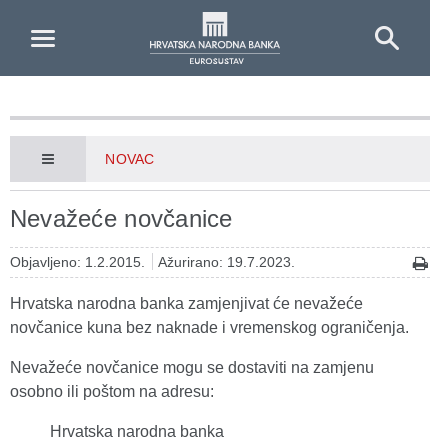
Skip to Main Content
NOVAC
Nevažeće novčanice
Objavljeno: 1.2.2015.
Ažurirano: 19.7.2023.
Hrvatska narodna banka zamjenjivat će nevažeće
novčanice kuna bez naknade i vremenskog ograničenja.
Nevažeće novčanice mogu se dostaviti na zamjenu
osobno ili poštom na adresu:
Hrvatska narodna banka