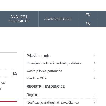
EN
ANALIZE I
JAVNOST RADA
PUBLIKACIJE
Prijavite - pitajte
Obavijest o obradi osobnih podataka
Česta pitanja potrošača
Krediti u CHF
 na
REGISTRI I EVIDENCIJE
u
Registri
Notifikacije iz drugih država članica