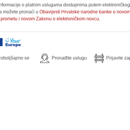
nformacije o platnim uslugama dostupnima putem elektroničkog
a možete pronaći u
Obavijesti Hrvatske narodne banke o novo
 prometu i novom Zakonu o elektroničkom novcu
.
oboljšajmo se
Pronađite uslugu
Prijavite z